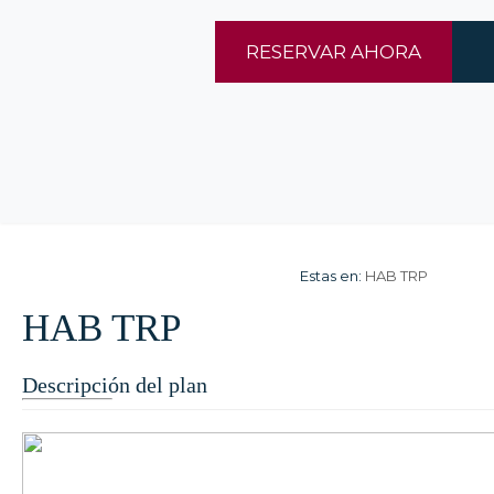
RESERVAR AHORA
Estas en:
HAB TRP
HAB TRP
Descripción del plan