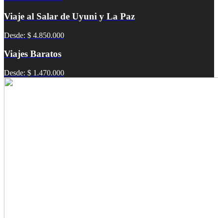
Viaje al Salar de Uyuni y La Paz
Desde: $ 4.850.000
Viajes Baratos
Desde: $ 1.470.000