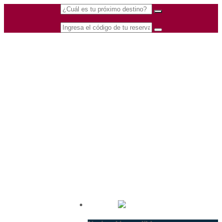
(601) 530 5586 -
Nacional
3168770630