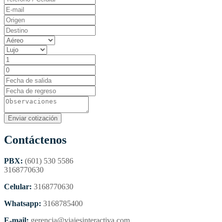
Contáctenos
PBX:
(601) 530 5586
3168770630
Celular:
3168770630
Whatsapp:
3168785400
E-mail:
gerencia@viajesinteractiva.com