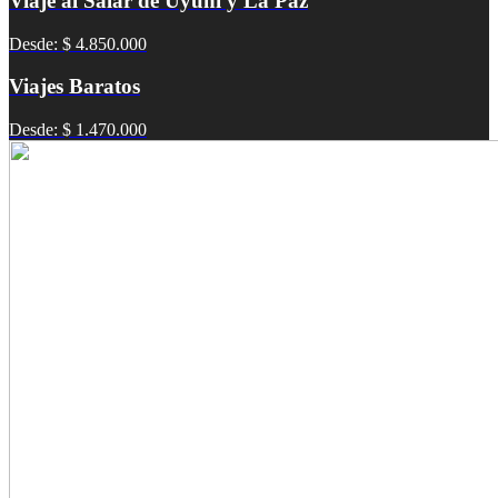
Viaje al Salar de Uyuni y La Paz
Desde: $ 4.850.000
Viajes Baratos
Desde: $ 1.470.000