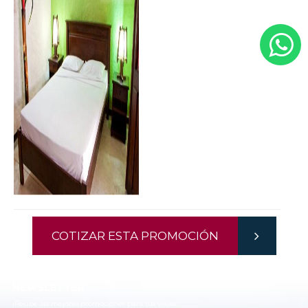
COTIZAR ESTA PROMOCIÓN
NEWSLETTER
¡Recibe las mejores promociones para tus viajes,