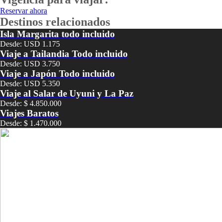
Reservar ahora
Destinos relacionados
Isla Margarita todo incluido
Desde: USD 1.175
Viaje a Tailandia Todo incluido
Desde: USD 3.750
Viaje a Japón Todo incluido
Desde: USD 5.350
Viaje al Salar de Uyuni y La Paz
Desde: $ 4.850.000
Viajes Baratos
Desde: $ 1.470.000