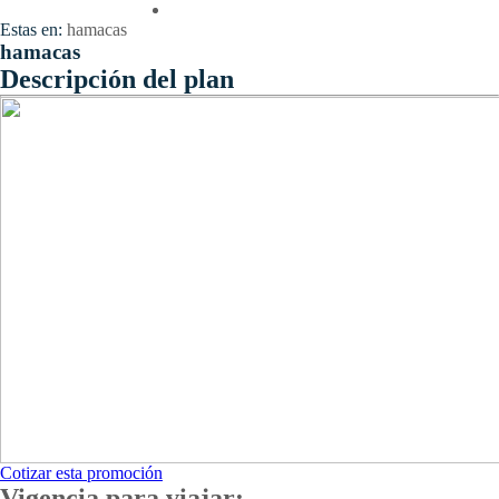
Contactenos
Estas en:
hamacas
hamacas
Descripción del plan
Cotizar esta promoción
Vigencia para viajar: