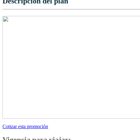
Descripción del plan
Cotizar esta promoción
Vigencia para viajar: