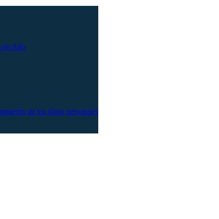
n de Año
atamiento de los datos personales