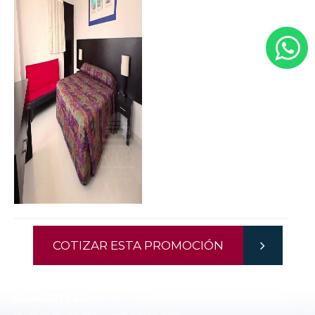
COTIZAR ESTA PROMOCIÓN
NEWSLETTER
¡Recibe las mejores promociones para tus viajes,