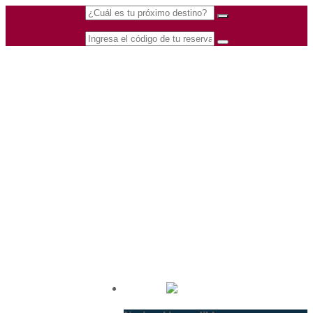
(601) 530 5586 -
Nacional
3168770630