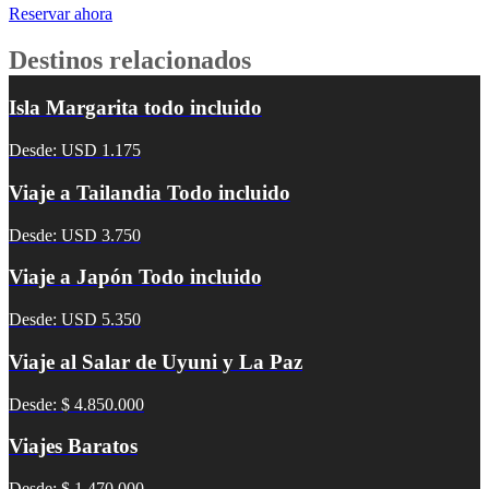
Reservar ahora
Destinos relacionados
Isla Margarita todo incluido
Desde: USD 1.175
Viaje a Tailandia Todo incluido
Desde: USD 3.750
Viaje a Japón Todo incluido
Desde: USD 5.350
Viaje al Salar de Uyuni y La Paz
Desde: $ 4.850.000
Viajes Baratos
Desde: $ 1.470.000