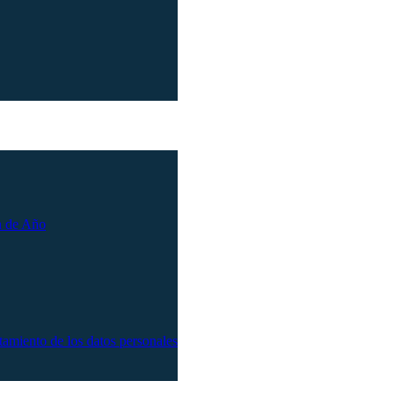
n de Año
atamiento de los datos personales