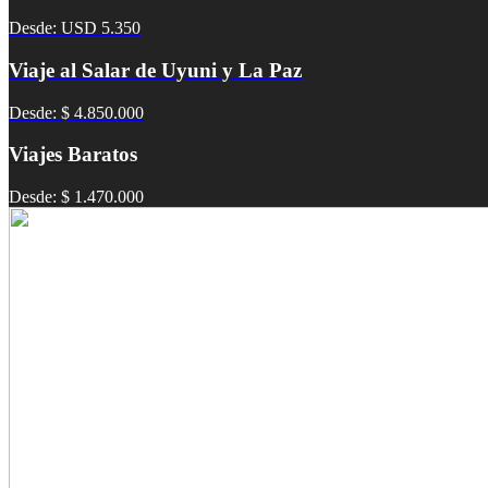
Desde: USD 5.350
Viaje al Salar de Uyuni y La Paz
Desde: $ 4.850.000
Viajes Baratos
Desde: $ 1.470.000