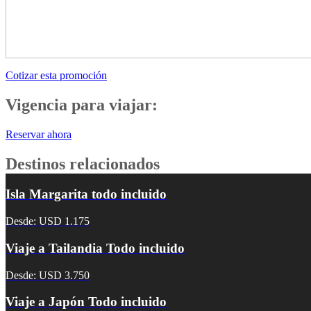
Cotizar esta promoción
Vigencia para viajar:
Reservar ahora
Destinos relacionados
Isla Margarita todo incluido
Desde: USD 1.175
Viaje a Tailandia Todo incluido
Desde: USD 3.750
Viaje a Japón Todo incluido