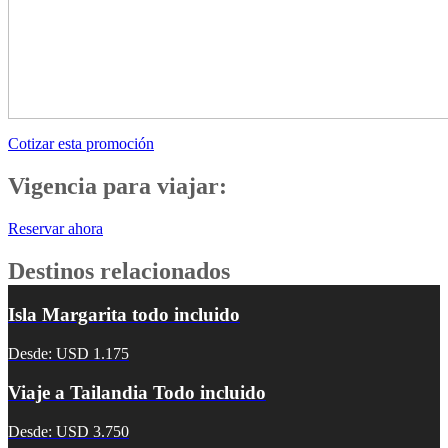
Cotizar esta promoción
Vigencia para viajar:
Reservar ahora
Destinos relacionados
Isla Margarita todo incluido
Desde: USD 1.175
Viaje a Tailandia Todo incluido
Desde: USD 3.750