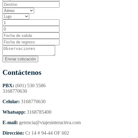
Contáctenos
PBX:
(601) 530 5586
3168770630
Celular:
3168770630
Whatsapp:
3168785400
E-mail:
gerencia@viajesinteractiva.com
Dirección:
Cr 14 # 94-44 OF 602