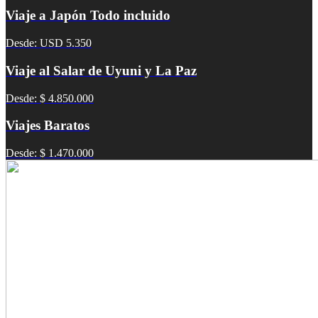
Viaje a Japón Todo incluido
Desde: USD 5.350
Viaje al Salar de Uyuni y La Paz
Desde: $ 4.850.000
Viajes Baratos
Desde: $ 1.470.000