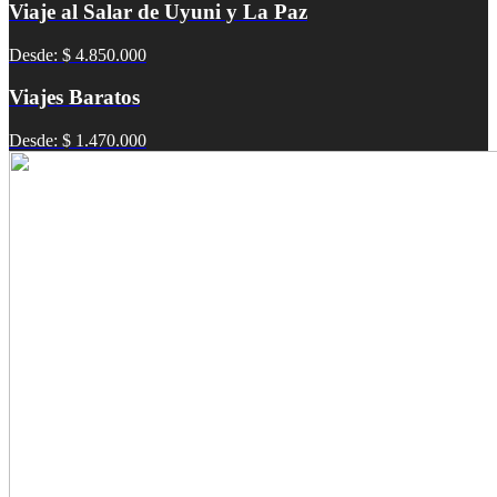
Viaje al Salar de Uyuni y La Paz
Desde: $ 4.850.000
Viajes Baratos
Desde: $ 1.470.000