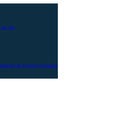
n de Año
atamiento de los datos personales