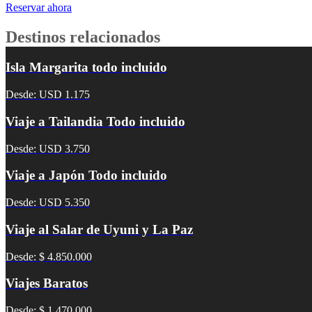
Reservar ahora
Destinos relacionados
Isla Margarita todo incluido
Desde: USD 1.175
Viaje a Tailandia Todo incluido
Desde: USD 3.750
Viaje a Japón Todo incluido
Desde: USD 5.350
Viaje al Salar de Uyuni y La Paz
Desde: $ 4.850.000
Viajes Baratos
Desde: $ 1.470.000