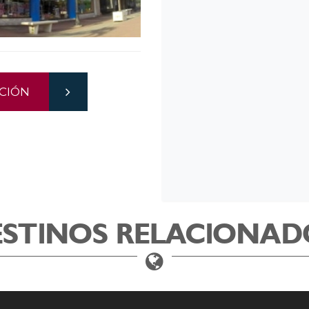
CIÓN
ESTINOS RELACIONAD