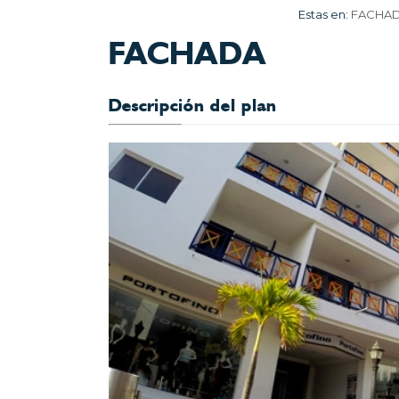
Estas en:
FACHA
FACHADA
Descripción del plan