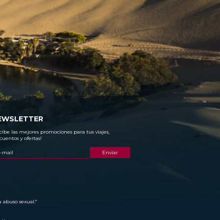
EWSLETTER
cibe las mejores promociones para tus viajes,
cuentos y ofertas!
u abuso sexual."