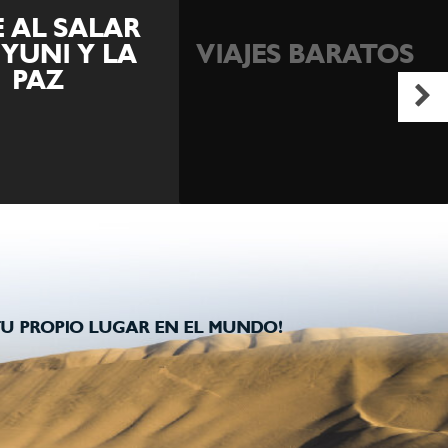
ISLA MARGARITA
ES BARATOS
TODO INCLUIDO
U PROPIO LUGAR EN EL MUNDO!