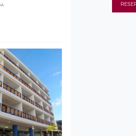
RESE
DA