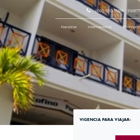
(601) 530 5586 - 3168
Nacional
Internacional
Promoci
VIGENCIA PARA VIAJAR: