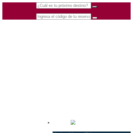
(601) 530 5586 -
Nacional
3168770630