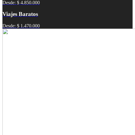
Desde: $ 4.850.000
Viajes Baratos
Desde: $ 1.470.000