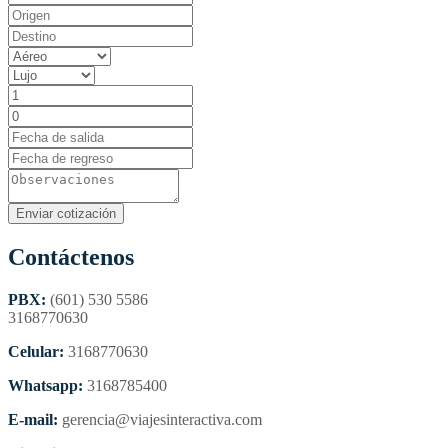
Contáctenos
PBX:
(601) 530 5586
3168770630
Celular:
3168770630
Whatsapp:
3168785400
E-mail:
gerencia@viajesinteractiva.com