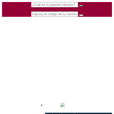
(601) 530 5586 -
Nacional
3168770630