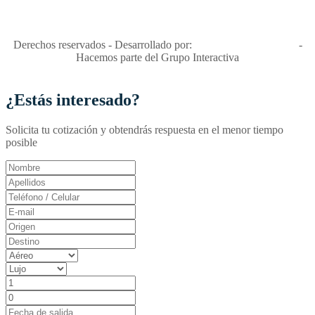
Apóyamos la ley 679 que penaliza estos delitos en Colombia"
RNT No. 26346
Derechos reservados - Desarrollado por:
T&T Interactiva S.A.S
-
Hacemos parte del Grupo Interactiva
¿Estás interesado?
Solicita tu cotización y obtendrás respuesta en el menor tiempo
posible