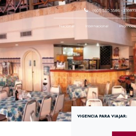
(601) 530 5586 - 3168
Nacional
Internacional
Promoci
VIGENCIA PARA VIAJAR: