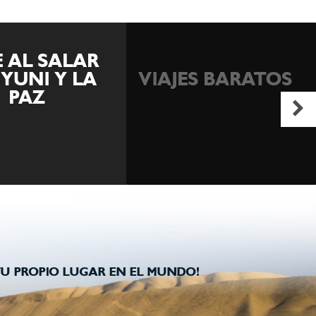
ISLA MARGARITA
ES BARATOS
TODO INCLUIDO
U PROPIO LUGAR EN EL MUNDO!