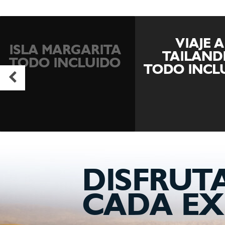
VIAJE A
VIAJE A J
TAILANDIA
TODO INCL
TODO INCLUIDO
DISFRUT
CADA EX