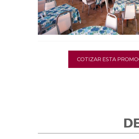
COTIZAR ESTA PROMO
D