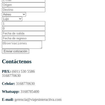
Contáctenos
PBX:
(601) 530 5586
3168770630
Celular:
3168770630
Whatsapp:
3168785400
E-mail:
gerencia@viajesinteractiva.com