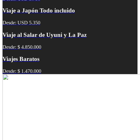
Viaje a Japón Todo incluido
Desde: USD 5.350
Viaje al Salar de Uyuni y La Paz
Desde: $ 4.850.000
Viajes Baratos
Desde: $ 1.470.000