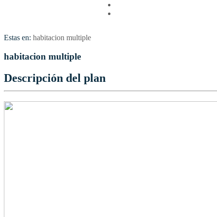
Vuelos
Contactenos
Estas en:
habitacion multiple
habitacion multiple
Descripción del plan