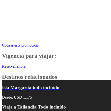
Cotizar esta promoción
Vigencia para viajar:
Reservar ahora
Destinos relacionados
Isla Margarita todo incluido
Desde: USD 1.175
Viaje a Tailandia Todo incluido