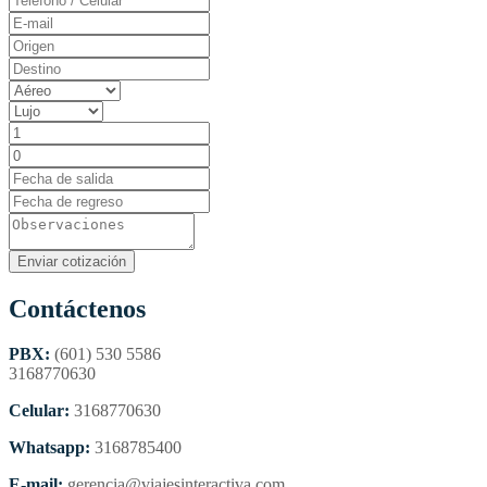
Contáctenos
PBX:
(601) 530 5586
3168770630
Celular:
3168770630
Whatsapp:
3168785400
E-mail:
gerencia@viajesinteractiva.com