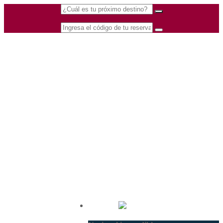
(601) 530 5586 -
Nacional
3168770630