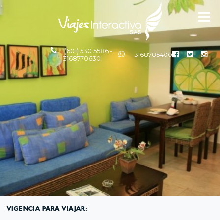
(601) 530 5586 -
3168785400
3168770630
VIGENCIA PARA VIAJAR: