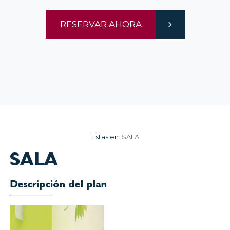
RESERVAR AHORA
Estas en:
SALA
SALA
Descripción del plan