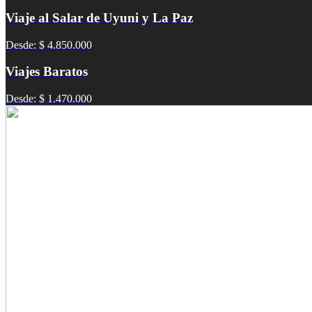
Viaje al Salar de Uyuni y La Paz
Desde: $ 4.850.000
Viajes Baratos
Desde: $ 1.470.000