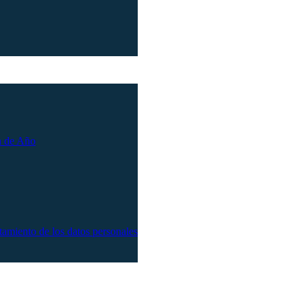
n de Año
atamiento de los datos personales