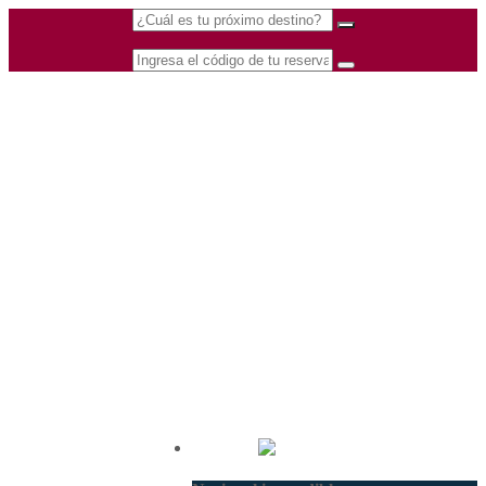
(601) 530 5586 -
Nacional
3168770630