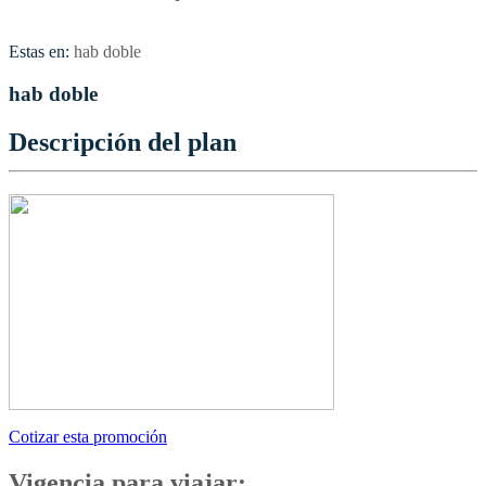
Estas en:
hab doble
hab doble
Descripción del plan
Cotizar esta promoción
Vigencia para viajar: