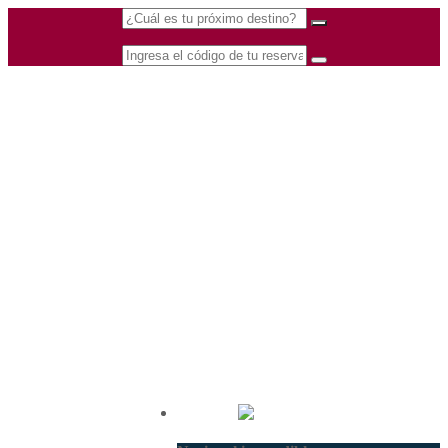
(601) 530 5586 -
Nacional
3168770630