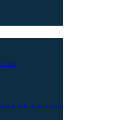
n de Año
atamiento de los datos personales