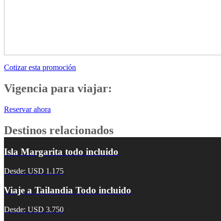
Cotizar esta promoción
Vigencia para viajar:
Reservar ahora
Destinos relacionados
Isla Margarita todo incluido
Desde: USD 1.175
Viaje a Tailandia Todo incluido
Desde: USD 3.750