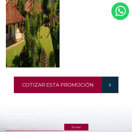
COTIZAR ESTA PROMOCIÓN
NEWSLETTER
¡Recibe las mejores promociones para tus viajes,
descuentos y ofertas!