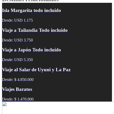
Isla Margarita todo incluido
Desde: USD 1.175
Viaje a Tailandia Todo incluido
Desde: USD 3.750
Viaje a Japón Todo incluido
Desde: USD 5.350
Viaje al Salar de Uyuni y La Paz
Desde: $ 4.850.000
Viajes Baratos
Desde: $ 1.470.000