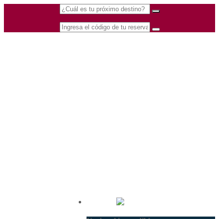
(601) 530 5586 -
Nacional
3168770630