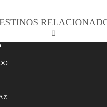
ESTINOS RELACIONAD
O
IDO
PAZ