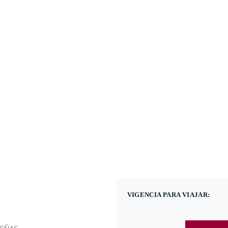
(601) 530 5586 - 
Nacional
Internacional
Promoc
VIGENCIA PARA VIAJAR: