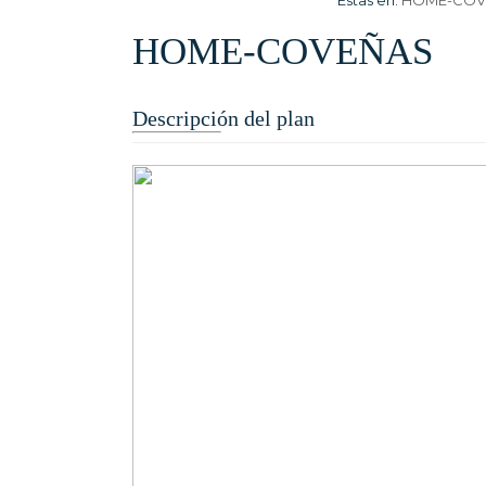
Estas en:
HOME-COV
HOME-COVEÑAS
Descripción del plan