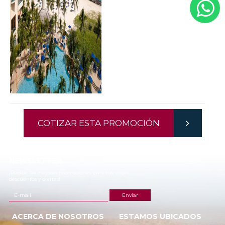
COTIZAR ESTA PROMOCIÓN
NEWSLETTER
¡Recibe las mejores promociones para tus viajes,
descuentos y ofertas!
ACERCA DE NOSOTROS
ESTAMOS UBICADOS