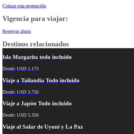
Cotizar esta promoción
Vigencia para viajar:
Reservar ahora
Destinos relacionados
Isla Margarita todo incluido
Desde: USD 1.175
Viaje a Tailandia Todo incluido
Desde: USD 3.750
Viaje a Japón Todo incluido
Desde: USD 5.350
Viaje al Salar de Uyuni y La Paz