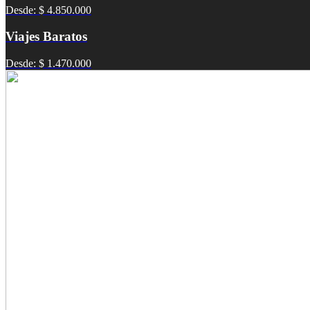
Desde: $ 4.850.000
Viajes Baratos
Desde: $ 1.470.000