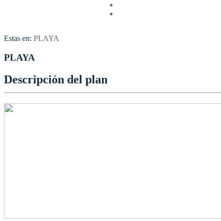
Vuelos
Contactenos
Estas en:
PLAYA
PLAYA
Descripción del plan