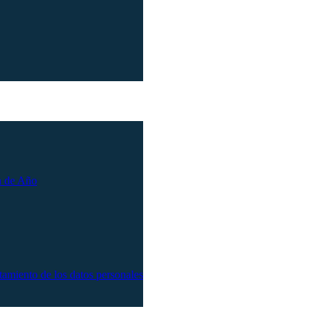
n de Año
atamiento de los datos personales