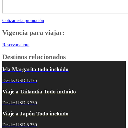
Cotizar esta promoción
Vigencia para viajar:
Reservar ahora
Destinos relacionados
Isla Margarita todo incluido
Desde: USD 1.175
Viaje a Tailandia Todo incluido
Desde: USD 3.750
Viaje a Japón Todo incluido
Desde: USD 5.350