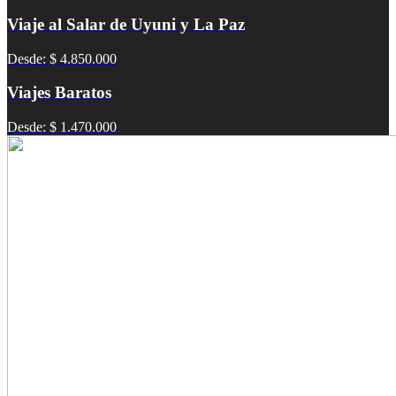
Viaje al Salar de Uyuni y La Paz
Desde: $ 4.850.000
Viajes Baratos
Desde: $ 1.470.000