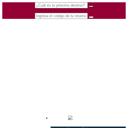
(601) 530 5586 -
Nacional
3168770630