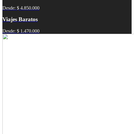
Desde: $ 4.850.000
Viajes Baratos
Desde: $ 1.470.000