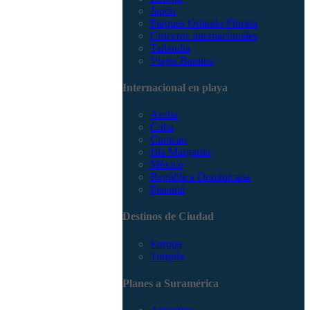
Japón
Parques Orlando Florida
Cruceros internacionales
Tailandia
Viajes Baratos
Internacional en playa
Aruba
Cuba
Curacao
Isla Margarita
México
República Dominicana
Panamá
Destinos de Ciudad
Europa
Turquía
Planes a Suramérica