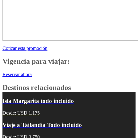
Cotizar esta promoción
Vigencia para viajar:
Reservar ahora
Destinos relacionados
Isla Margarita todo incluido
Desde: USD 1.175
Viaje a Tailandia Todo incluido
Desde: USD 3.750