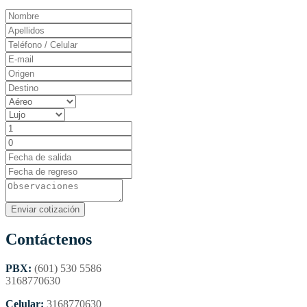
Contáctenos
PBX:
(601) 530 5586
3168770630
Celular:
3168770630