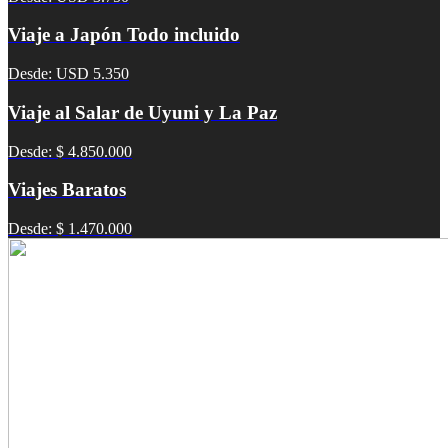
Viaje a Japón Todo incluido
Desde: USD 5.350
Viaje al Salar de Uyuni y La Paz
Desde: $ 4.850.000
Viajes Baratos
Desde: $ 1.470.000