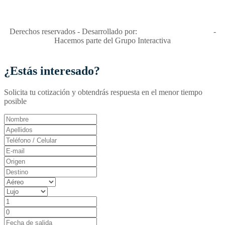
Apóyamos la ley 679 que penaliza estos delitos en Colombia"
RNT No. 26346
Derechos reservados - Desarrollado por:
T&T Interactiva S.A.S
-
Hacemos parte del Grupo Interactiva
¿Estás interesado?
Solicita tu cotización y obtendrás respuesta en el menor tiempo
posible