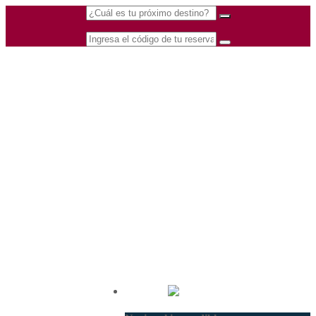
(601) 530 5586 -
Nacional
3168770630