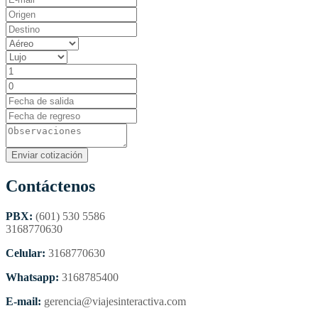
Contáctenos
PBX:
(601) 530 5586
3168770630
Celular:
3168770630
Whatsapp:
3168785400
E-mail:
gerencia@viajesinteractiva.com