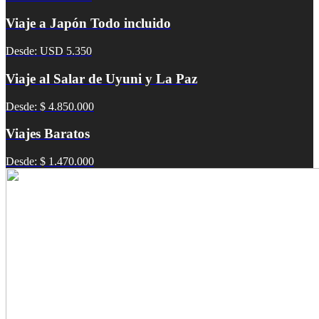
Viaje a Japón Todo incluido
Desde: USD 5.350
Viaje al Salar de Uyuni y La Paz
Desde: $ 4.850.000
Viajes Baratos
Desde: $ 1.470.000