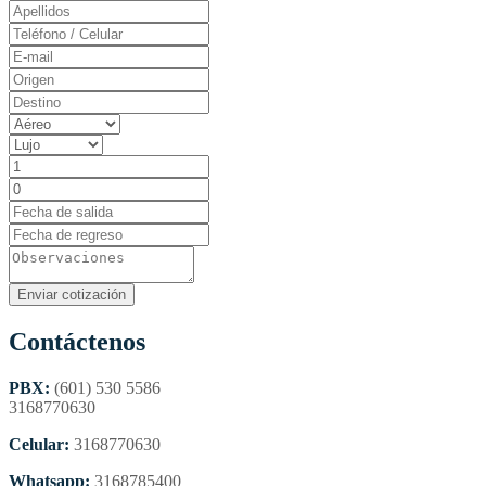
Contáctenos
PBX:
(601) 530 5586
3168770630
Celular:
3168770630
Whatsapp:
3168785400