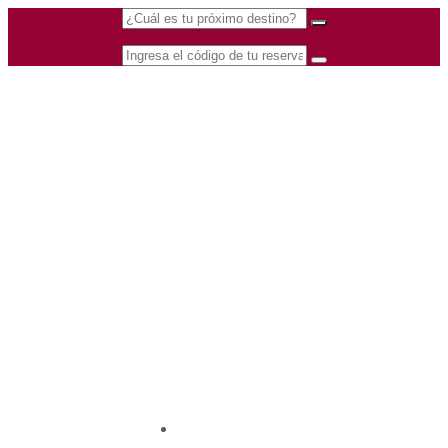
(601) 530 5586 -
Nacional
3168770630