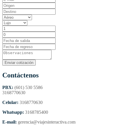
Contáctenos
PBX:
(601) 530 5586
3168770630
Celular:
3168770630
Whatsapp:
3168785400
E-mail:
gerencia@viajesinteractiva.com