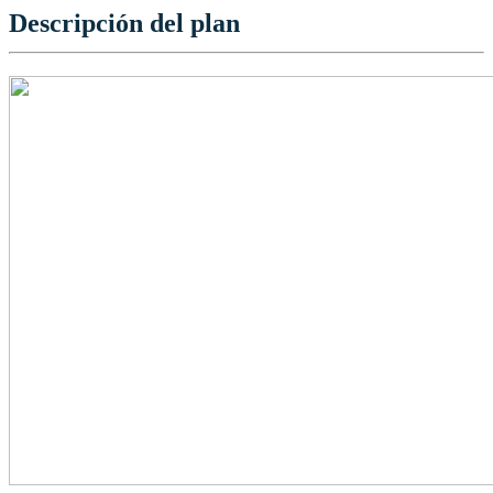
Descripción del plan