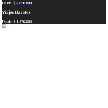
Desde: $ 4.850.000
Viajes Baratos
Desde: $ 1.470.000