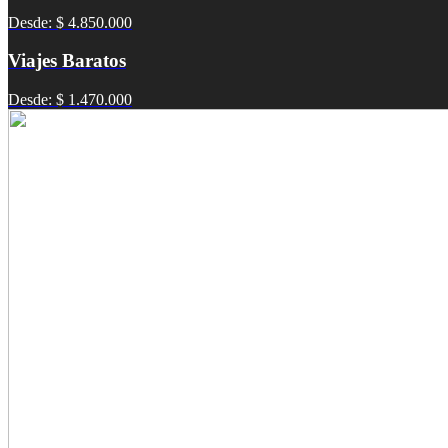
Desde: $ 4.850.000
Viajes Baratos
Desde: $ 1.470.000