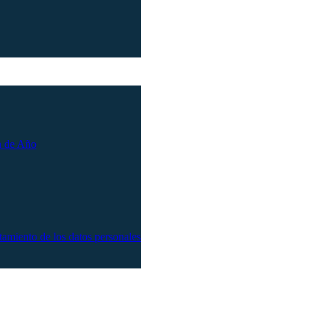
n de Año
atamiento de los datos personales