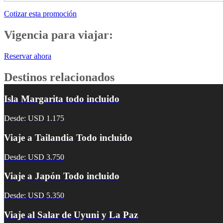
Cotizar esta promoción
Vigencia para viajar:
Reservar ahora
Destinos relacionados
Isla Margarita todo incluido
Desde: USD 1.175
Viaje a Tailandia Todo incluido
Desde: USD 3.750
Viaje a Japón Todo incluido
Desde: USD 5.350
Viaje al Salar de Uyuni y La Paz