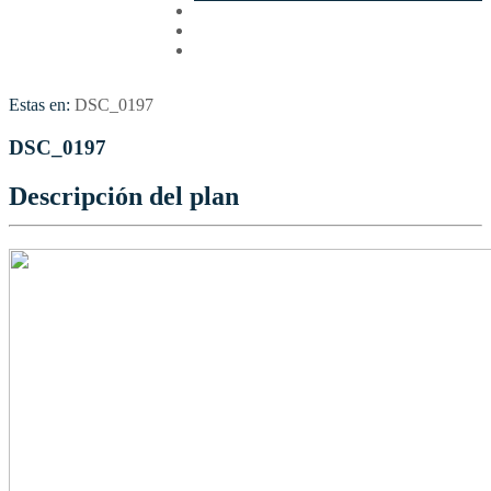
Cotizar
Vuelos
Contactenos
Estas en:
DSC_0197
DSC_0197
Descripción del plan