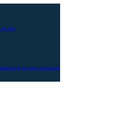
n de Año
atamiento de los datos personales