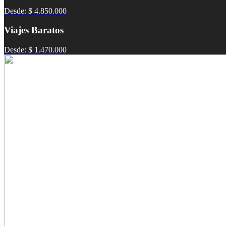
Desde: $ 4.850.000
Viajes Baratos
Desde: $ 1.470.000