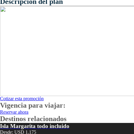
Descripción del plan
Cotizar esta promoción
Vigencia para viajar:
Reservar ahora
Destinos relacionados
Isla Margarita todo incluido
Desde: USD 1.175