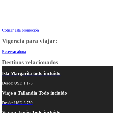
Cotizar esta promoción
Vigencia para viajar:
Reservar ahora
Destinos relacionados
Isla Margarita todo incluido
Desde: USD 1.175
Viaje a Tailandia Todo incluido
Desde: USD 3.750
Viaje a Japón Todo incluido