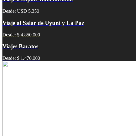
Desde: USD 5.350
Viaje al Salar de Uyuni y La Paz
Desde: $ 4.850.000
Viajes Baratos
Desde: $ 1.470.000