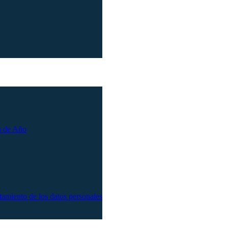
n de Año
atamiento de los datos personales