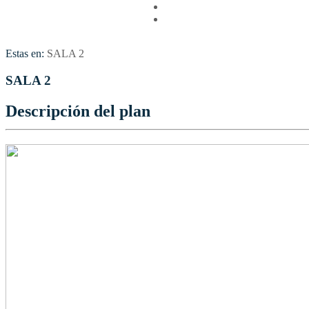
Vuelos
Contactenos
Estas en:
SALA 2
SALA 2
Descripción del plan