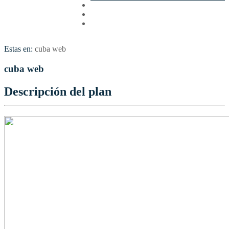
Cotizar
Vuelos
Contactenos
Estas en:
cuba web
cuba web
Descripción del plan