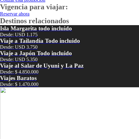
Vigencia para viajar:
Reservar ahora
Destinos relacionados
Isla Margarita todo incluido
Desde: USD 1.175
Viaje a Tailandia Todo incluido
Desde: USD 3.750
Viaje a Japón Todo incluido
Desde: USD 5.350
Viaje al Salar de Uyuni y La Paz
Desde: $ 4.850.000
Viajes Baratos
Desde: $ 1.470.000