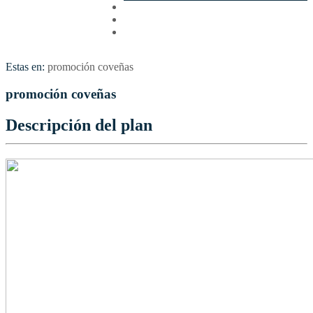
Cotizar
Vuelos
Contactenos
Estas en:
promoción coveñas
promoción coveñas
Descripción del plan