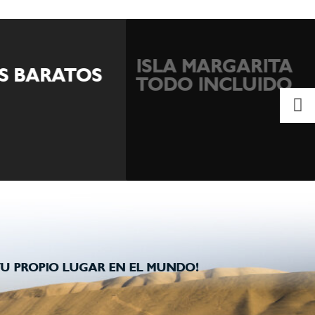
ISLA MARGARITA
ES BARATOS
TODO INCLUIDO
U PROPIO LUGAR EN EL MUNDO!