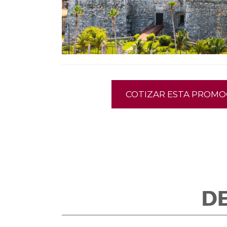
COTIZAR ESTA PROMO
D