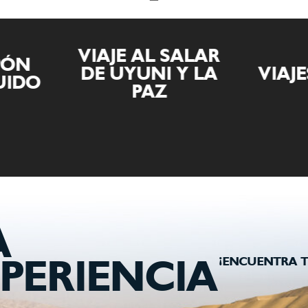
VIAJE AL SALAR
APÓN
DE UYUNI Y LA
VIAJ
UIDO
PAZ
A
¡ENCUENTRA T
PERIENCIA