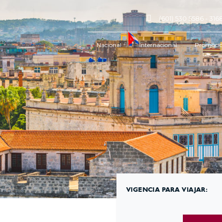
(601) 530 5586 - 31
Nacional
Internacional
Promoci
VIGENCIA PARA VIAJAR: