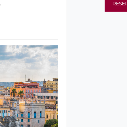
RESE
e-