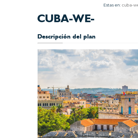
Estas en:
cuba-w
CUBA-WE-
Descripción del plan