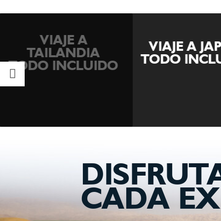
VIAJE A
VIAJE A J
TAILANDIA
TODO INCL
TODO INCLUIDO
DISFRUT
CADA EX