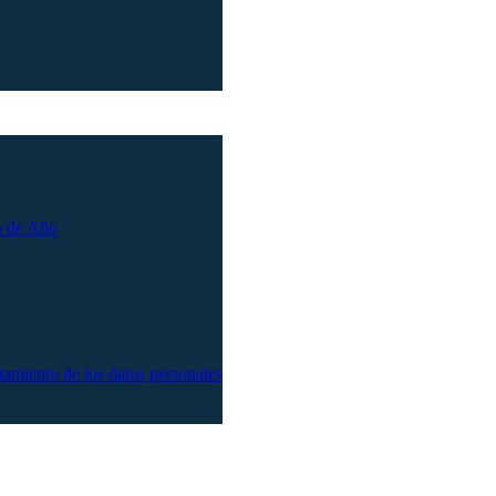
n de Año
atamiento de los datos personales