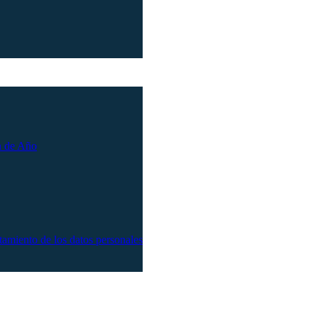
n de Año
atamiento de los datos personales