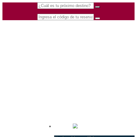
(601) 530 5586 -
Nacional
3168770630